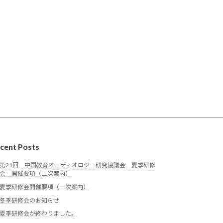
cent Posts
第21回 中国教育オーディオロジー研究協議会 夏季研修
会 開催要項（二次案内）
夏季研修会開催要項（一次案内）
冬季研修会のお知らせ
夏季研修会が終わりました。