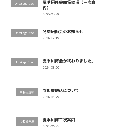
夏季研修会開催要項（一次案
Uncategorized
内）
2025-05-29
冬季研修会のお知らせ
Uncategorized
2024-12-19
夏季研修会が終わりました。
Uncategorized
2024-08-20
参加費振込について
事務局連絡
2024-06-29
夏季研修二次案内
令和６年度
2024-06-25