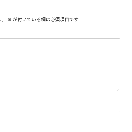
ん。
※
が付いている欄は必須項目です