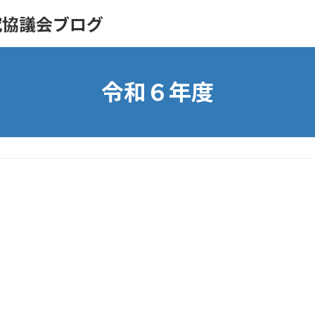
究協議会ブログ
令和６年度