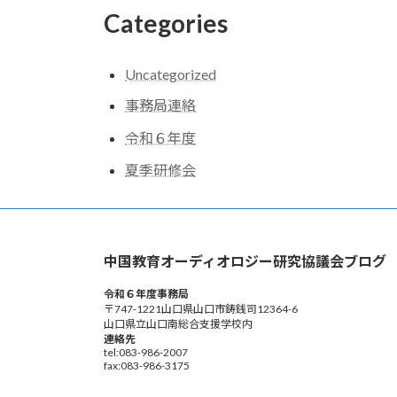
Categories
Uncategorized
事務局連絡
令和６年度
夏季研修会
中国教育オーディオロジー研究協議会ブログ
令和６年度事務局
〒747-1221山口県山口市鋳銭司12364-6
山口県立山口南総合支援学校内
連絡先
tel:083-986-2007
fax:083-986-3175