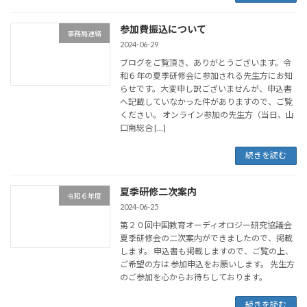
参加費振込について
事務局連絡
2024-06-29
ブログをご覧頂き、ありがとうございます。令
和６年の夏季研修会に参加される先生方にお知
らせです。大変申し訳ございませんが、申込書
へ記載していなかった件がありますので、ご覧
ください。 オンライン参加の先生方（当日、山
口南総合 […]
続きを読む
夏季研修二次案内
令和６年度
2024-06-25
第２０回中国教育オーディオロジー研究協議会
夏季研修会の二次案内ができましたので、掲載
します。 申込書も掲載しますので、ご覧の上、
ご希望の方は 参加申込をお願いします。 先生方
のご参加を心からお待ちしております。
続きを読む