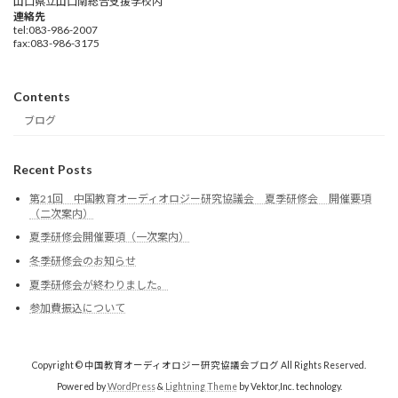
山口県立山口南総合支援学校内
連絡先
tel:083-986-2007
fax:083-986-3175
Contents
ブログ
Recent Posts
第21回 中国教育オーディオロジー研究協議会 夏季研修会 開催要項
（二次案内）
夏季研修会開催要項（一次案内）
冬季研修会のお知らせ
夏季研修会が終わりました。
参加費振込について
Copyright © 中国教育オーディオロジー研究協議会ブログ All Rights Reserved.
Powered by
WordPress
&
Lightning Theme
by Vektor,Inc. technology.