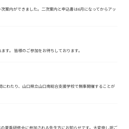
一次案内ができました。二次案内と申込書は6月になってからアッ
ます。 皆様のご参加をお待ちしております。
間にわたり、山口県立山口南総合支援学校で無事開催することが
年の夏季研修会に参加される先生方にお知らせです。大変申し訳ご