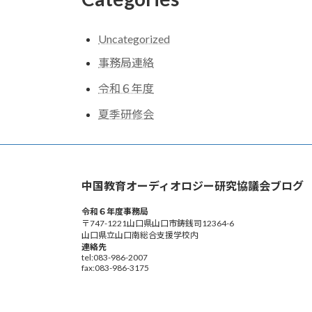
Uncategorized
事務局連絡
令和６年度
夏季研修会
中国教育オーディオロジー研究協議会ブログ
令和６年度事務局
〒747-1221山口県山口市鋳銭司12364-6
山口県立山口南総合支援学校内
連絡先
tel:083-986-2007
fax:083-986-3175