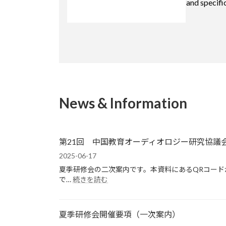
and specific
News & Information
第21回 中国教育オーディオロジー研究協議
2025-06-17
夏季研修会の二次案内です。本資料にあるQRコード
:
で…
続きを読む
第
21
回
夏季研修会開催要項（一次案内）
中