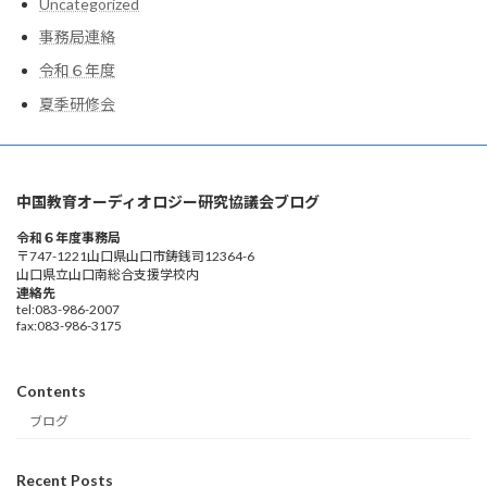
Uncategorized
事務局連絡
令和６年度
夏季研修会
中国教育オーディオロジー研究協議会ブログ
令和６年度事務局
〒747-1221山口県山口市鋳銭司12364-6
山口県立山口南総合支援学校内
連絡先
tel:083-986-2007
fax:083-986-3175
Contents
ブログ
Recent Posts